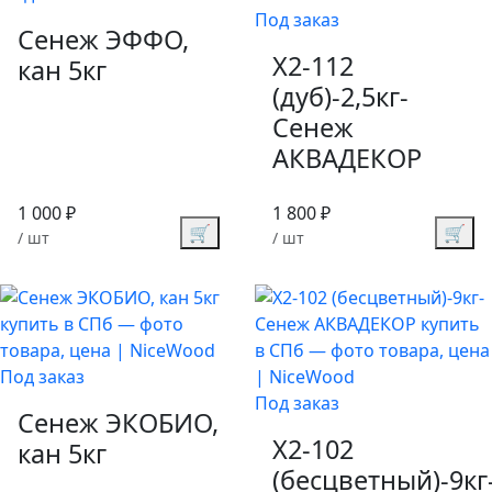
Под заказ
Сенеж ЭФФО,
X2-112
кан 5кг
(дуб)-2,5кг-
Сенеж
АКВАДЕКОР
1 000 ₽
1 800 ₽
🛒
🛒
/ шт
/ шт
Под заказ
Под заказ
Сенеж ЭКОБИО,
X2-102
кан 5кг
(бесцветный)-9кг