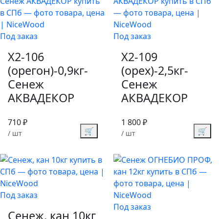
Под заказ
Под заказ
X2-106
X2-109
(орегон)-0,9кг-
(орех)-2,5кг-
Сенеж
Сенеж
АКВАДЕКОР
АКВАДЕКОР
710 ₽
1 800 ₽
🛒
🛒
/ шт
/ шт
Под заказ
Под заказ
Сенеж, кан 10кг