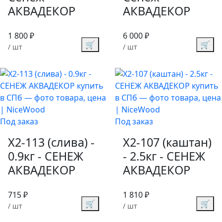
АКВАДЕКОР
АКВАДЕКОР
1 800 ₽
6 000 ₽
🛒
🛒
/ шт
/ шт
Под заказ
Под заказ
Х2-113 (слива) -
Х2-107 (каштан)
0.9кг - СЕНЕЖ
- 2.5кг - СЕНЕЖ
АКВАДЕКОР
АКВАДЕКОР
715 ₽
1 810 ₽
🛒
🛒
/ шт
/ шт