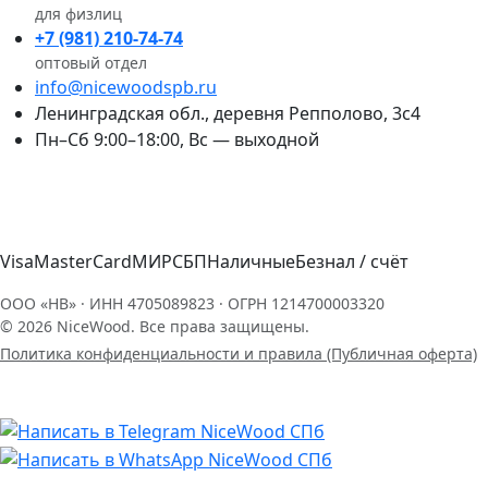
для физлиц
+7 (981) 210-74-74
оптовый отдел
info@nicewoodspb.ru
Ленинградская обл., деревня Репполово, 3с4
Пн–Сб 9:00–18:00, Вс — выходной
Visa
MasterCard
МИР
СБП
Наличные
Безнал / счёт
ООО «НВ» · ИНН 4705089823 · ОГРН 1214700003320
© 2026 NiceWood. Все права защищены.
Политика конфиденциальности и правила (Публичная оферта)