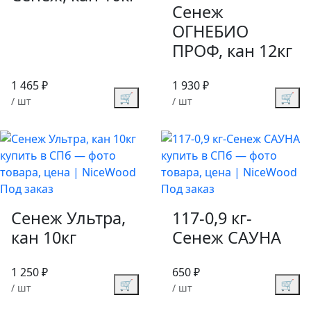
Сенеж
ОГНЕБИО
ПРОФ, кан 12кг
1 465 ₽
1 930 ₽
🛒
🛒
/ шт
/ шт
Под заказ
Под заказ
Сенеж Ультра,
117-0,9 кг-
кан 10кг
Сенеж САУНА
1 250 ₽
650 ₽
🛒
🛒
/ шт
/ шт