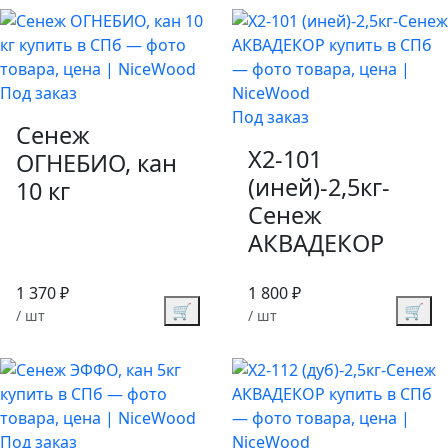
Под заказ
Под заказ
Сенеж
X2-101
ОГНЕБИО, кан
(иней)-2,5кг-
10 кг
Сенеж
АКВАДЕКОР
1 370 ₽
1 800 ₽
🛒
🛒
/ шт
/ шт
Под заказ