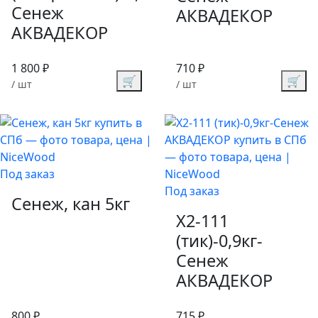
Сенеж
АКВАДЕКОР
АКВАДЕКОР
1 800 ₽
710 ₽
🛒
🛒
/ шт
/ шт
Под заказ
Под заказ
Сенеж, кан 5кг
X2-111
(тик)-0,9кг-
Сенеж
АКВАДЕКОР
800 ₽
715 ₽