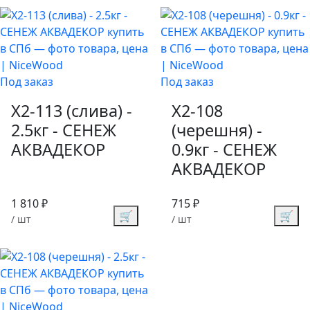
Под заказ
Под заказ
Х2-113 (слива) -
Х2-108
2.5кг - СЕНЕЖ
(черешня) -
АКВАДЕКОР
0.9кг - СЕНЕЖ
АКВАДЕКОР
1 810 ₽
715 ₽
🛒
🛒
/ шт
/ шт