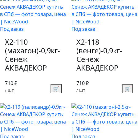
Под заказ
Под заказ
X2-110
X2-118
(махагон)-0,9кг-
(венге)-0,9кг-
Сенеж
Сенеж
АКВАДЕКОР
АКВАДЕКОР
710 ₽
710 ₽
🛒
🛒
/ шт
/ шт
Под заказ
Под заказ