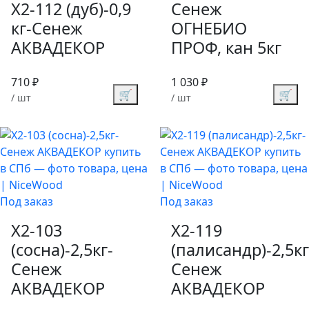
X2-112 (дуб)-0,9
Сенеж
кг-Сенеж
ОГНЕБИО
АКВАДЕКОР
ПРОФ, кан 5кг
710 ₽
1 030 ₽
🛒
🛒
/ шт
/ шт
Под заказ
Под заказ
X2-103
X2-119
(сосна)-2,5кг-
(палисандр)-2,5кг
Сенеж
Сенеж
АКВАДЕКОР
АКВАДЕКОР