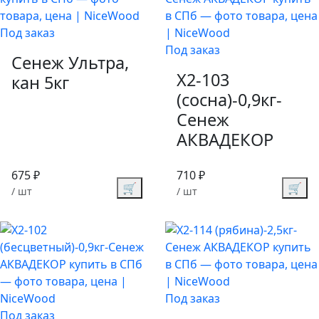
Под заказ
Под заказ
Сенеж Ультра,
X2-103
кан 5кг
(сосна)-0,9кг-
Сенеж
АКВАДЕКОР
675 ₽
710 ₽
🛒
🛒
/ шт
/ шт
Под заказ
Под заказ