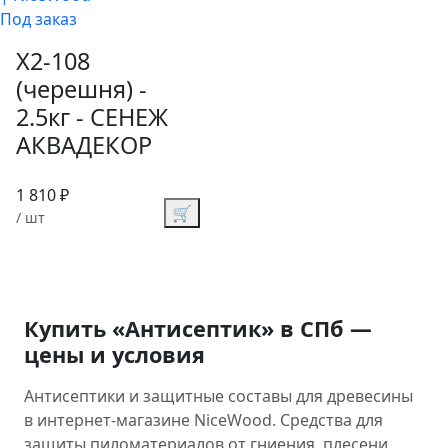
Под заказ
Х2-108
(черешня) -
2.5кг - СЕНЕЖ
АКВАДЕКОР
1 810 ₽
🛒
/ шт
Купить «Антисептик» в СПб —
цены и условия
Антисептики и защитные составы для древесины
в интернет-магазине NiceWood. Средства для
защиты пиломатериалов от гниения, плесени,