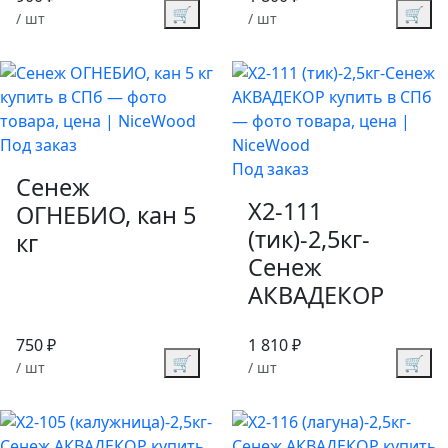
🛒
🛒
/ шт
/ шт
Под заказ
Под заказ
Сенеж
X2-111
ОГНЕБИО, кан 5
(тик)-2,5кг-
кг
Сенеж
АКВАДЕКОР
750 ₽
1 810 ₽
🛒
🛒
/ шт
/ шт