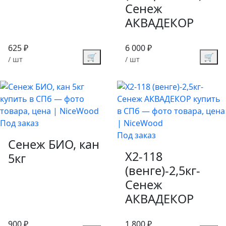
Сенеж
АКВАДЕКОР
625 ₽
6 000 ₽
🛒
🛒
/ шт
/ шт
Под заказ
Под заказ
Сенеж БИО, кан
X2-118
5кг
(венге)-2,5кг-
Сенеж
АКВАДЕКОР
900 ₽
1 800 ₽