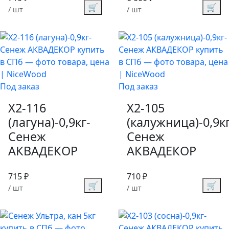
🛒
🛒
/ шт
/ шт
Под заказ
Под заказ
X2-116
X2-105
(лагуна)-0,9кг-
(калужница)-0,9кг
Сенеж
Сенеж
АКВАДЕКОР
АКВАДЕКОР
715 ₽
710 ₽
🛒
🛒
/ шт
/ шт