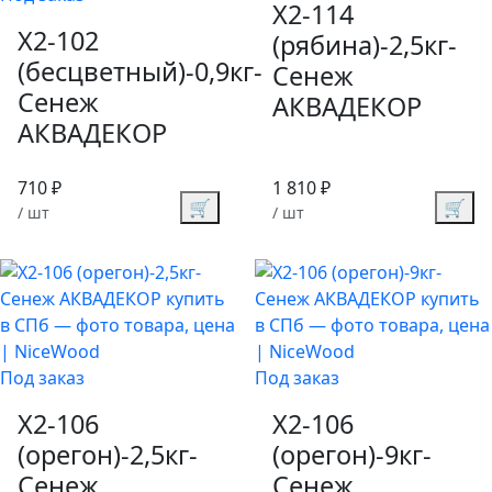
X2-114
X2-102
(рябина)-2,5кг-
(бесцветный)-0,9кг-
Сенеж
Сенеж
АКВАДЕКОР
АКВАДЕКОР
710 ₽
1 810 ₽
🛒
🛒
/ шт
/ шт
Под заказ
Под заказ
X2-106
X2-106
(орегон)-2,5кг-
(орегон)-9кг-
Сенеж
Сенеж