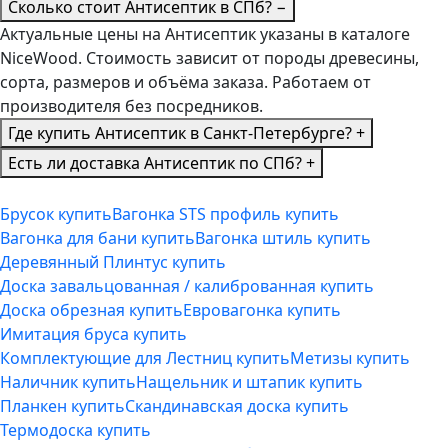
Сколько стоит Антисептик в СПб?
−
Актуальные цены на Антисептик указаны в каталоге
NiceWood. Стоимость зависит от породы древесины,
сорта, размеров и объёма заказа. Работаем от
производителя без посредников.
Где купить Антисептик в Санкт-Петербурге?
+
Есть ли доставка Антисептик по СПб?
+
Брусок купить
Вагонка STS профиль купить
Вагонка для бани купить
Вагонка штиль купить
Деревянный Плинтус купить
Доска завальцованная / калиброванная купить
Доска обрезная купить
Евровагонка купить
Имитация бруса купить
Комплектующие для Лестниц купить
Метизы купить
Наличник купить
Нащельник и штапик купить
Планкен купить
Скандинавская доска купить
Термодоска купить