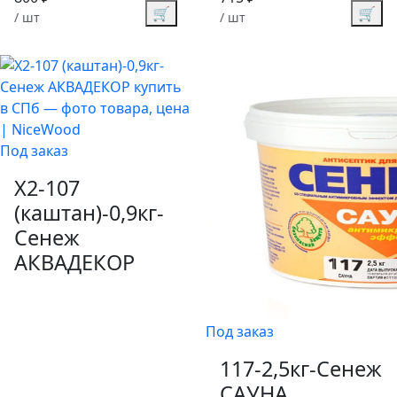
🛒
🛒
/ шт
/ шт
Под заказ
X2-107
(каштан)-0,9кг-
Сенеж
АКВАДЕКОР
Под заказ
117-2,5кг-Сенеж
САУНА