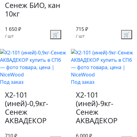
Сенеж БИО, кан
10кг
1 650 ₽
715 ₽
🛒
🛒
/ шт
/ шт
Под заказ
Под заказ
X2-101
X2-101
(иней)-0,9кг-
(иней)-9кг-
Сенеж
Сенеж
АКВАДЕКОР
АКВАДЕКОР
710 ₽
6 000 ₽