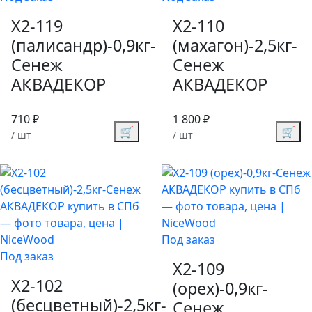
X2-119
X2-110
(палисандр)-0,9кг-
(махагон)-2,5кг-
Сенеж
Сенеж
АКВАДЕКОР
АКВАДЕКОР
710 ₽
1 800 ₽
🛒
🛒
/ шт
/ шт
Под заказ
Под заказ
X2-109
X2-102
(орех)-0,9кг-
(бесцветный)-2,5кг-
Сенеж