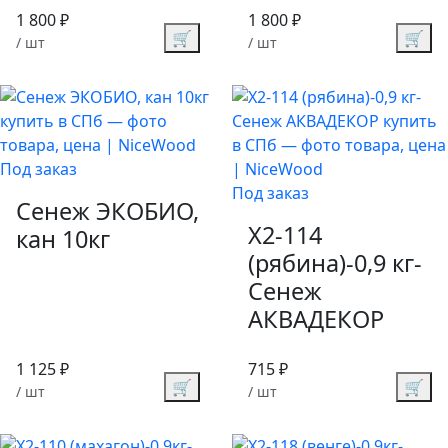
1 800 ₽
1 800 ₽
🛒
🛒
/ шт
/ шт
Под заказ
Под заказ
Сенеж ЭКОБИО,
X2-114
кан 10кг
(рябина)-0,9 кг-
Сенеж
АКВАДЕКОР
1 125 ₽
715 ₽
🛒
🛒
/ шт
/ шт