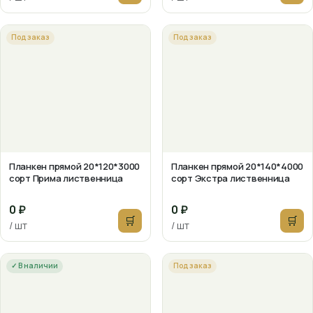
Под заказ
Под заказ
Планкен прямой 20*120*3000
Планкен прямой 20*140*4000
сорт Прима лиственница
сорт Экстра лиственница
0 ₽
0 ₽
🛒
🛒
/ шт
/ шт
✓ В наличии
Под заказ