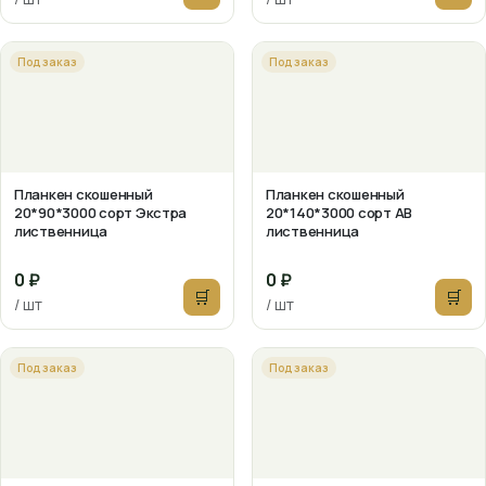
Под заказ
Под заказ
Планкен скошенный
Планкен скошенный
20*90*3000 сорт Экстра
20*140*3000 сорт АВ
лиственница
лиственница
0 ₽
0 ₽
🛒
🛒
/ шт
/ шт
Под заказ
Под заказ