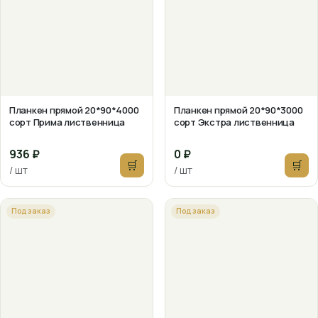
Планкен прямой 20*90*4000
Планкен прямой 20*90*3000
сорт Прима лиственница
сорт Экстра лиственница
936 ₽
0 ₽
🛒
🛒
/ шт
/ шт
Под заказ
Под заказ