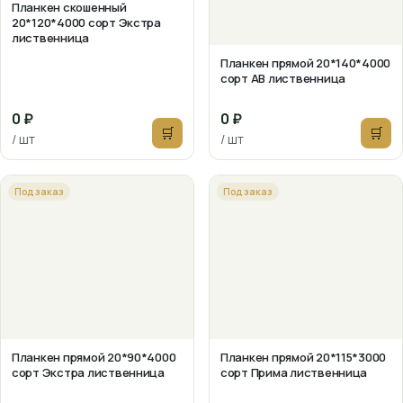
Планкен скошенный
20*120*4000 сорт Экстра
лиственница
Планкен прямой 20*140*4000
сорт АВ лиственница
0 ₽
0 ₽
🛒
🛒
/ шт
/ шт
Под заказ
Под заказ
Планкен прямой 20*90*4000
Планкен прямой 20*115*3000
сорт Экстра лиственница
сорт Прима лиственница