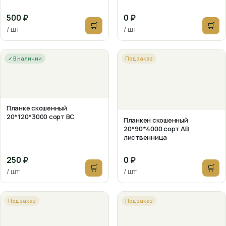
500 ₽
0 ₽
🛒
🛒
/ шт
/ шт
✓ В наличии
Под заказ
Планке скошенный
20*120*3000 сорт ВС
Планкен скошенный
20*90*4000 сорт АВ
лиственница
250 ₽
0 ₽
🛒
🛒
/ шт
/ шт
Под заказ
Под заказ