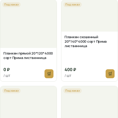
Под заказ
Под заказ
Планкен скошенный
20*140*4000 сорт Прима
лиственница
Планкен прямой 20*120*4000
сорт Прима лиственница
0 ₽
400 ₽
🛒
🛒
/ шт
/ шт
Под заказ
Под заказ