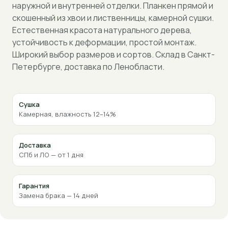
наружной и внутренней отделки. Планкен прямой и
скошенный из хвои и лиственницы, камерной сушки.
Естественная красота натурального дерева,
устойчивость к деформации, простой монтаж.
Широкий выбор размеров и сортов. Склад в Санкт-
Петербурге, доставка по Ленобласти.
Сушка
Камерная, влажность 12–14%
Доставка
СПб и ЛО — от 1 дня
Гарантия
Замена брака — 14 дней