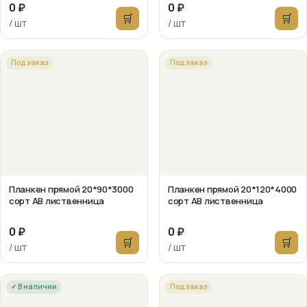
0 ₽
0 ₽
🛒
🛒
/ шт
/ шт
Под заказ
Под заказ
Планкен прямой 20*90*3000
Планкен прямой 20*120*4000
сорт АВ лиственница
сорт АВ лиственница
0 ₽
0 ₽
🛒
🛒
/ шт
/ шт
✓ В наличии
Под заказ