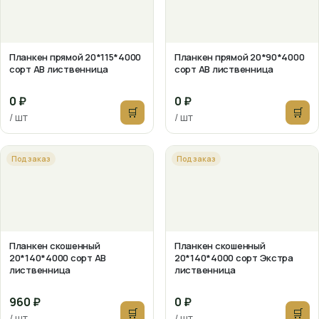
Планкен прямой 20*115*4000
Планкен прямой 20*90*4000
сорт АВ лиственница
сорт АВ лиственница
0 ₽
0 ₽
🛒
🛒
/ шт
/ шт
Под заказ
Под заказ
Планкен скошенный
Планкен скошенный
20*140*4000 сорт АВ
20*140*4000 сорт Экстра
лиственница
лиственница
960 ₽
0 ₽
🛒
🛒
/ шт
/ шт