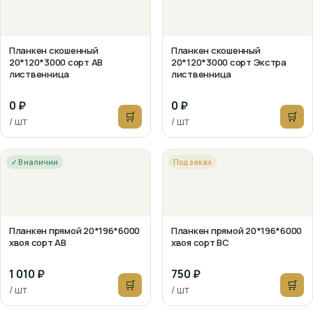
Планкен скошенный
Планкен скошенный
20*120*3000 сорт АВ
20*120*3000 сорт Экстра
лиственница
лиственница
0 ₽
0 ₽
🛒
🛒
/ шт
/ шт
✓ В наличии
Под заказ
Планкен прямой 20*196*6000
Планкен прямой 20*196*6000
хвоя сорт АВ
хвоя сорт ВС
1 010 ₽
750 ₽
🛒
🛒
/ шт
/ шт