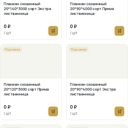
Планкен скошенный
Планкен скошенный
20*140*3000 сорт Экстра
20*90*4000 сорт Прима
лиственница
лиственница
0 ₽
0 ₽
🛒
🛒
/ шт
/ шт
Под заказ
Под заказ
Планкен скошенный
Планкен скошенный
20*120*3000 сорт Прима
20*90*4000 сорт Экстра
лиственница
лиственница
0 ₽
0 ₽
🛒
🛒
/ шт
/ шт