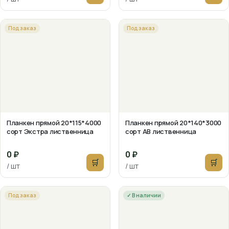
Под заказ
Под заказ
Планкен прямой 20*115*4000
Планкен прямой 20*140*3000
сорт Экстра лиственница
сорт АВ лиственница
0 ₽
0 ₽
🛒
🛒
/ шт
/ шт
Под заказ
✓ В наличии