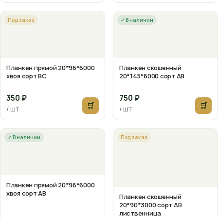
Под заказ
✓ В наличии
Планкен прямой 20*96*6000
Планкен скошенный
хвоя сорт ВС
20*145*6000 сорт АВ
350 ₽
750 ₽
🛒
🛒
/ шт
/ шт
✓ В наличии
Под заказ
Планкен прямой 20*96*6000
хвоя сорт АВ
Планкен скошенный
20*90*3000 сорт АВ
лиственница