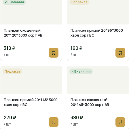
✓ В наличии
Под заказ
Планкен скошенный
Планкен прямой 20*96*3000
20*120*3000 сорт АВ
хвоя сорт ВС
310 ₽
160 ₽
🛒
🛒
/ шт
/ шт
Под заказ
✓ В наличии
Планкен прямой 20*145*3000
Планкен скошенный
хвоя сорт ВС
20*145*3000 сорт АВ
270 ₽
380 ₽
🛒
🛒
/ шт
/ шт