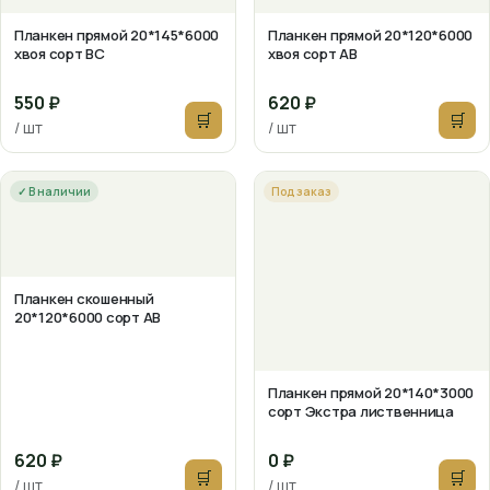
Планкен прямой 20*145*6000
Планкен прямой 20*120*6000
хвоя сорт ВС
хвоя сорт АВ
550 ₽
620 ₽
🛒
🛒
/ шт
/ шт
✓ В наличии
Под заказ
Планкен скошенный
20*120*6000 сорт АВ
Планкен прямой 20*140*3000
сорт Экстра лиственница
620 ₽
0 ₽
🛒
🛒
/ шт
/ шт