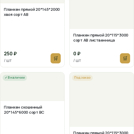
Планкен прямой 20*145*2000
хвоя сорт АВ
Планкен прямой 20*115*3000
сорт АВ лиственница
250 ₽
0 ₽
🛒
🛒
/ шт
/ шт
✓ В наличии
Под заказ
Планкен скошенный
20*145*6000 сорт ВС
Планкен прямой 20*115*3000