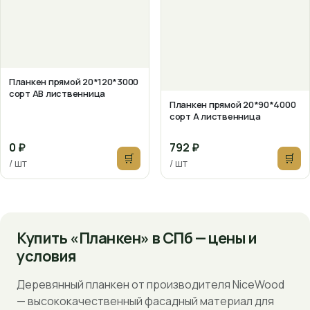
Планкен прямой 20*120*3000
сорт АВ лиственница
Планкен прямой 20*90*4000
сорт А лиственница
0 ₽
792 ₽
🛒
🛒
/ шт
/ шт
Купить «Планкен» в СПб — цены и
условия
Деревянный планкен от производителя NiceWood
— высококачественный фасадный материал для