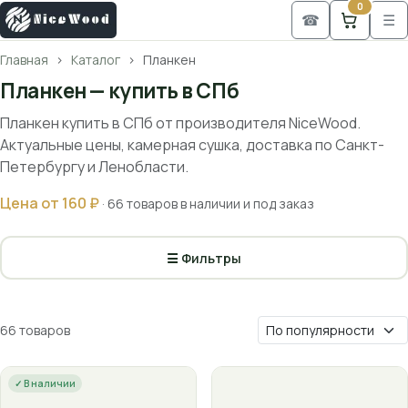
0
☎
☰
Главная
Каталог
Планкен
Планкен — купить в СПб
Планкен купить в СПб от производителя NiceWood.
Актуальные цены, камерная сушка, доставка по Санкт-
Петербургу и Ленобласти.
Цена от 160 ₽
· 66 товаров в наличии и под заказ
☰ Фильтры
66 товаров
✓ В наличии