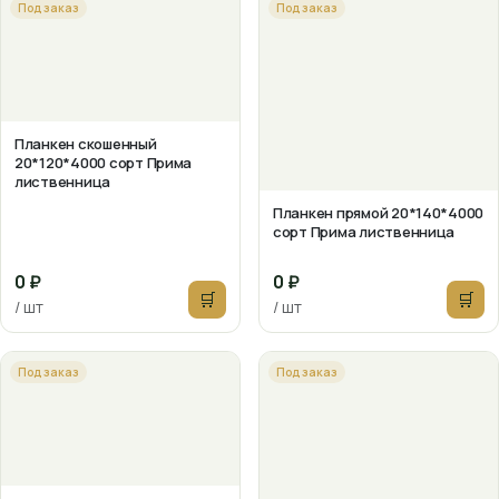
Под заказ
Под заказ
Планкен скошенный
20*120*4000 сорт Прима
лиственница
Планкен прямой 20*140*4000
сорт Прима лиственница
0 ₽
0 ₽
🛒
🛒
/ шт
/ шт
Под заказ
Под заказ