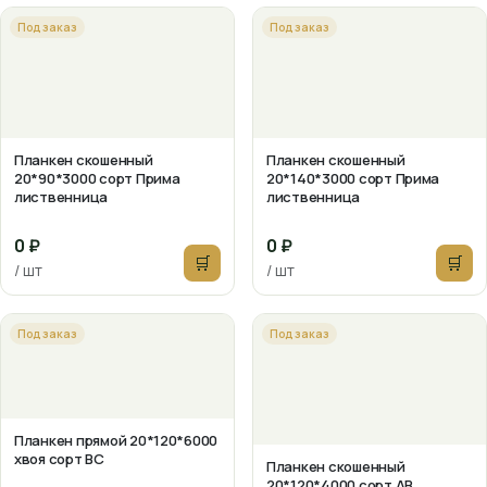
Под заказ
Под заказ
Планкен скошенный
Планкен скошенный
20*90*3000 сорт Прима
20*140*3000 сорт Прима
лиственница
лиственница
0 ₽
0 ₽
🛒
🛒
/ шт
/ шт
Под заказ
Под заказ
Планкен прямой 20*120*6000
хвоя сорт ВС
Планкен скошенный
20*120*4000 сорт АВ