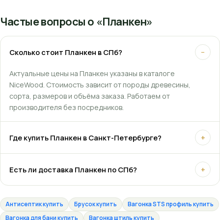
Частые вопросы о «Планкен»
Сколько стоит Планкен в СПб?
−
Актуальные цены на Планкен указаны в каталоге
NiceWood. Стоимость зависит от породы древесины,
сорта, размеров и объёма заказа. Работаем от
производителя без посредников.
Где купить Планкен в Санкт-Петербурге?
+
Есть ли доставка Планкен по СПб?
+
Антисептик купить
Брусок купить
Вагонка STS профиль купить
Вагонка для бани купить
Вагонка штиль купить