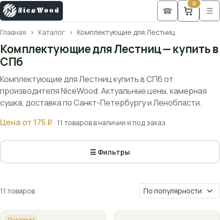
0
☎
☰
Главная
Каталог
Комплектующие для Лестниц
Комплектующие для Лестниц — купить в
СПб
Комплектующие для Лестниц купить в СПб от
производителя NiceWood. Актуальные цены, камерная
сушка, доставка по Санкт-Петербургу и Ленобласти.
Цена от 175 ₽
· 11 товаров в наличии и под заказ
☰ Фильтры
11 товаров
Под заказ