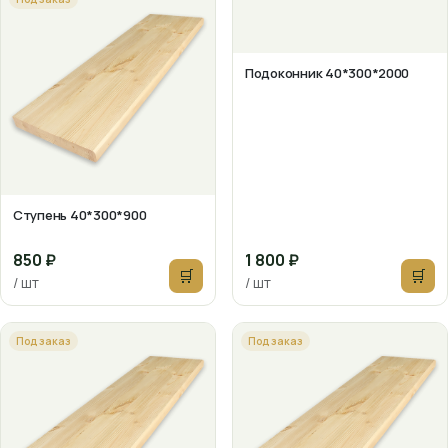
Подоконник 40*300*2000
Ступень 40*300*900
850 ₽
1 800 ₽
🛒
🛒
/ шт
/ шт
Под заказ
Под заказ