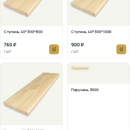
Ступень 40*300*800
Ступень 40*300*1000
760 ₽
900 ₽
🛒
🛒
/ шт
/ шт
Под заказ
Поручень 3000