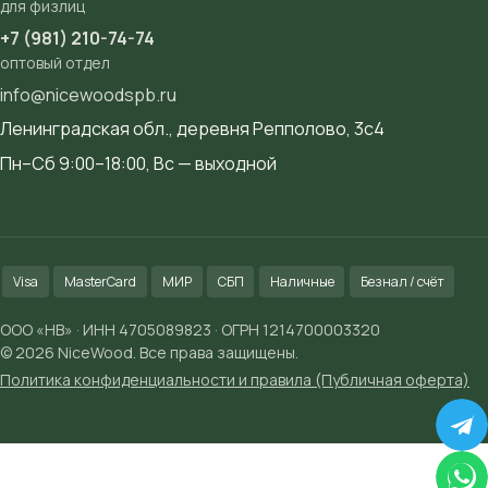
для физлиц
+7 (981) 210-74-74
оптовый отдел
info@nicewoodspb.ru
Ленинградская обл., деревня Репполово, 3с4
Пн–Сб 9:00–18:00, Вс — выходной
Visa
MasterCard
МИР
СБП
Наличные
Безнал / счёт
ООО «НВ» · ИНН 4705089823 · ОГРН 1214700003320
© 2026 NiceWood. Все права защищены.
Политика конфиденциальности и правила (Публичная оферта)