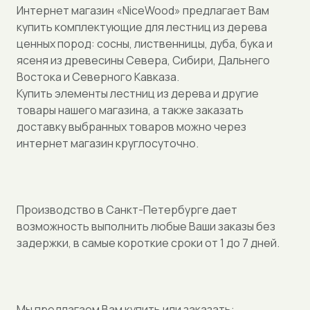
Интернет магазин «NiceWood» предлагает Вам
купить комплектующие для лестниц из дерева
ценных пород: сосны, лиственницы, дуба, бука и
ясеня из древесины Cевера, Сибири, Дальнего
Востока и Северного Кавказа.
Купить элементы лестниц из дерева и другие
товары нашего магазина, а также заказать
доставку выбранных товаров можно через
интернет магазин круглосуточно.
Производство в Санкт-Петербурге дает
возможность выполнить любые Ваши заказы без
задержки, в самые короткие сроки от 1 до 7 дней.
Мы предлагаем Вам купить или заказать: