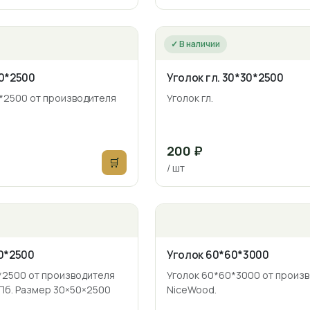
✓ В наличии
0*2500
Уголок гл. 30*30*2500
*2500 от производителя
Уголок гл.
200 ₽
🛒
/ шт
0*2500
Уголок 60*60*3000
*2500 от производителя
Уголок 60*60*3000 от произ
Пб. Размер 30×50×2500
NiceWood.