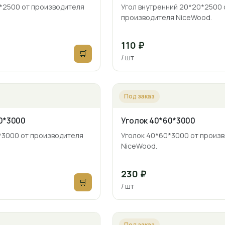
*2500 от производителя
Угол внутренний 20*20*2500 
производителя NiceWood.
110 ₽
🛒
/ шт
Под заказ
0*3000
Уголок 40*60*3000
*3000 от производителя
Уголок 40*60*3000 от произ
NiceWood.
230 ₽
🛒
/ шт
Под заказ