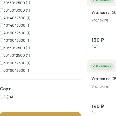
30*30*2500 (1)
30*50*3000 (1)
Уголок гл. 
40*40*2500 (1)
Уголок гл.
40*40*3000 (1)
40*60*2500 (1)
130 ₽
40*60*3000 (1)
/ шт
50*50*2500 (1)
50*70*2500 (1)
60*60*2500 (1)
✓ В наличии
60*60*3000 (1)
Уголок гл. 
Уголок гл.
Сорт
А (14)
140 ₽
/ шт