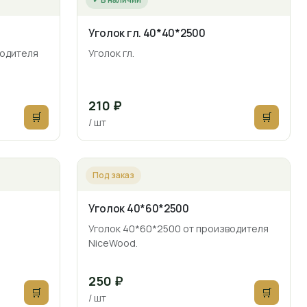
Уголок гл. 40*40*2500
водителя
Уголок гл.
210 ₽
🛒
🛒
/ шт
Под заказ
Уголок 40*60*2500
Уголок 40*60*2500 от производителя
NiceWood.
250 ₽
🛒
🛒
/ шт