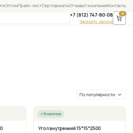
уги
Оптом
Прайс-лист
Сертификаты
Отзывы
О компании
Контакты
0
+7 (812) 747-80-08
Заказать звонок
✓ В наличии
00
Угол внутренний 15*15*2500