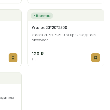
✓ В наличии
Уголок 20*20*2500
Уголок 20*20*2500 от производителя
NiceWood.
120 ₽
🛒
🛒
/ шт
водителя