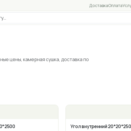
Доставка
Оплата
Усл
ные цены, камерная сушка, доставка по
60*2500
Угол внутренний 20*20*25