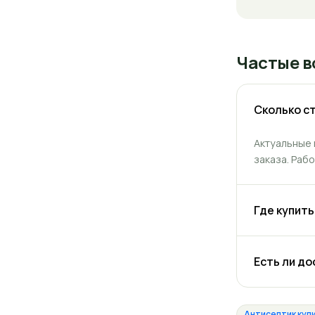
Частые в
Сколько ст
Актуальные 
заказа. Раб
Где купит
Есть ли до
Антисептик куп