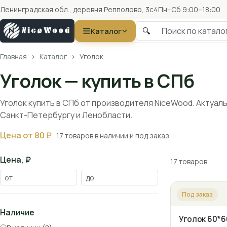
Ленинградская обл., деревня Репполово, 3с4
Пн–Сб 9:00–18:00
🔍
Каталог
Главная
Каталог
Уголок
Уголок — купить в СПб
Уголок купить в СПб от производителя NiceWood. Актуаль
Санкт-Петербургу и Ленобласти.
Цена от 80 ₽
· 17 товаров в наличии и под заказ
Цена, ₽
17 товаров
Под заказ
Наличие
Уголок 60*