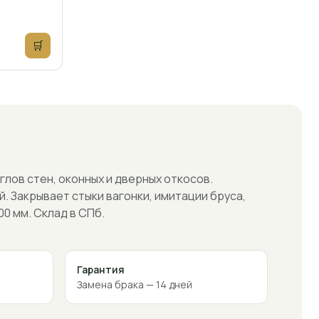
🛒
глов стен, оконных и дверных откосов.
й. Закрывает стыки вагонки, имитации бруса,
00 мм. Склад в СПб.
Гарантия
Замена брака — 14 дней