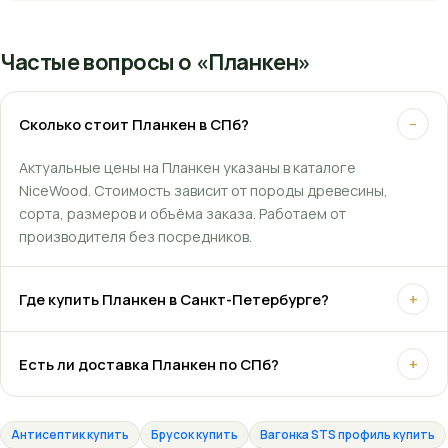
Частые вопросы о «Планкен»
Сколько стоит Планкен в СПб?
−
Актуальные цены на Планкен указаны в каталоге
NiceWood. Стоимость зависит от породы древесины,
сорта, размеров и объёма заказа. Работаем от
производителя без посредников.
Где купить Планкен в Санкт-Петербурге?
+
Есть ли доставка Планкен по СПб?
+
Антисептик купить
Брусок купить
Вагонка STS профиль купить