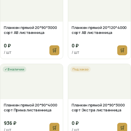
Планкен прямой 20*90*3000
Планкен прямой 20*120*4000
сорт АВ лиственница
сорт АВ лиственница
0 ₽
0 ₽
🛒
🛒
/ шт
/ шт
✓ В наличии
Под заказ
Планкен прямой 20*90*4000
Планкен прямой 20*90*3000
сорт Прима лиственница
сорт Экстра лиственница
936 ₽
0 ₽
🛒
🛒
/ шт
/ шт