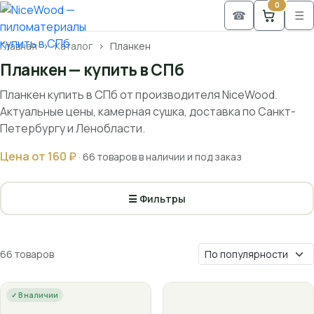
0
☎
☰
Главная
Каталог
Планкен
Планкен — купить в СПб
Планкен купить в СПб от производителя NiceWood.
Актуальные цены, камерная сушка, доставка по Санкт-
Петербургу и Ленобласти.
Цена от 160 ₽
· 66 товаров в наличии и под заказ
☰ Фильтры
66 товаров
✓ В наличии