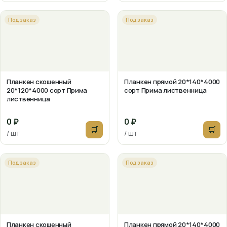
Под заказ
Под заказ
Планкен скошенный
Планкен прямой 20*140*4000
20*120*4000 сорт Прима
сорт Прима лиственница
лиственница
0 ₽
0 ₽
🛒
🛒
/ шт
/ шт
Под заказ
Под заказ
Планкен скошенный
Планкен прямой 20*140*4000