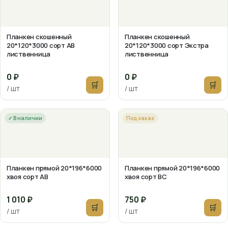
Планкен скошенный
Планкен скошенный
20*120*3000 сорт АВ
20*120*3000 сорт Экстра
лиственница
лиственница
0 ₽
0 ₽
🛒
🛒
/ шт
/ шт
✓ В наличии
Под заказ
Планкен прямой 20*196*6000
Планкен прямой 20*196*6000
хвоя сорт АВ
хвоя сорт ВС
1 010 ₽
750 ₽
🛒
🛒
/ шт
/ шт