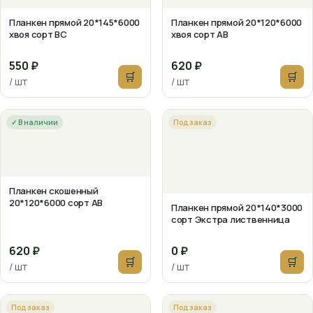
Планкен прямой 20*145*6000
Планкен прямой 20*120*6000
хвоя сорт ВС
хвоя сорт АВ
550 ₽
620 ₽
🛒
🛒
/ шт
/ шт
✓ В наличии
Под заказ
Планкен скошенный
20*120*6000 сорт АВ
Планкен прямой 20*140*3000
сорт Экстра лиственница
620 ₽
0 ₽
🛒
🛒
/ шт
/ шт
Под заказ
Под заказ