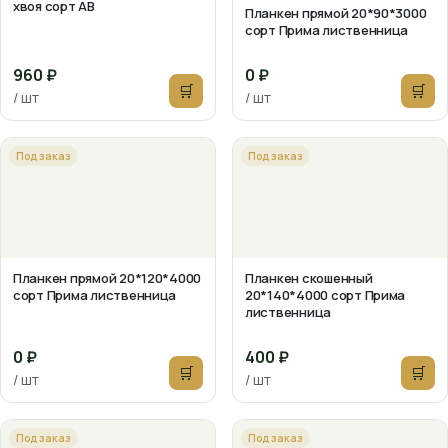
хвоя сорт АВ
Планкен прямой 20*90*3000
сорт Прима лиственница
960 ₽
0 ₽
🛒
🛒
/ шт
/ шт
Под заказ
Под заказ
Планкен прямой 20*120*4000
Планкен скошенный
сорт Прима лиственница
20*140*4000 сорт Прима
лиственница
0 ₽
400 ₽
🛒
🛒
/ шт
/ шт
Под заказ
Под заказ