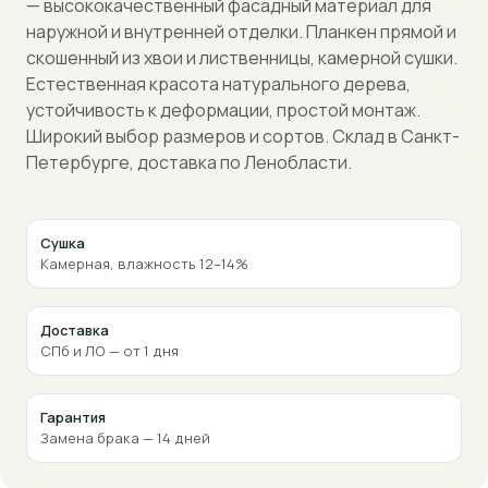
— высококачественный фасадный материал для
наружной и внутренней отделки. Планкен прямой и
скошенный из хвои и лиственницы, камерной сушки.
Естественная красота натурального дерева,
устойчивость к деформации, простой монтаж.
Широкий выбор размеров и сортов. Склад в Санкт-
Петербурге, доставка по Ленобласти.
Сушка
Камерная, влажность 12–14%
Доставка
СПб и ЛО — от 1 дня
Гарантия
Замена брака — 14 дней