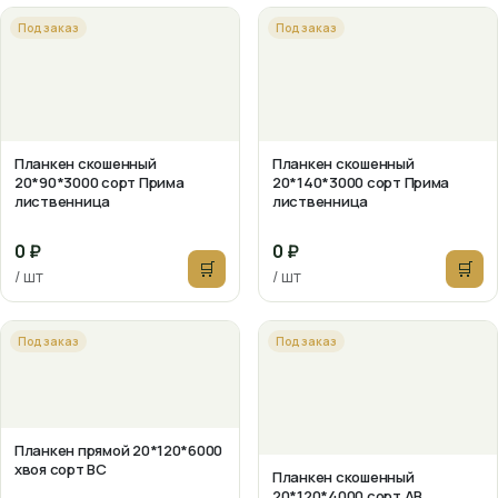
Под заказ
Под заказ
Планкен скошенный
Планкен скошенный
20*90*3000 сорт Прима
20*140*3000 сорт Прима
лиственница
лиственница
0 ₽
0 ₽
🛒
🛒
/ шт
/ шт
Под заказ
Под заказ
Планкен прямой 20*120*6000
хвоя сорт ВС
Планкен скошенный
20*120*4000 сорт АВ