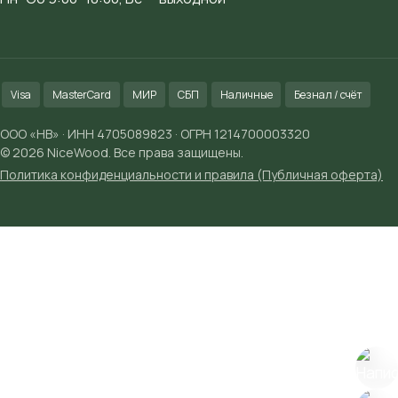
Visa
MasterCard
МИР
СБП
Наличные
Безнал / счёт
ООО «НВ» · ИНН 4705089823 · ОГРН 1214700003320
© 2026 NiceWood. Все права защищены.
Политика конфиденциальности и правила (Публичная оферта)