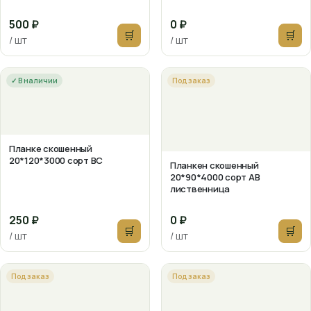
500 ₽
0 ₽
🛒
🛒
/ шт
/ шт
✓ В наличии
Под заказ
Планке скошенный
20*120*3000 сорт ВС
Планкен скошенный
20*90*4000 сорт АВ
лиственница
250 ₽
0 ₽
🛒
🛒
/ шт
/ шт
Под заказ
Под заказ