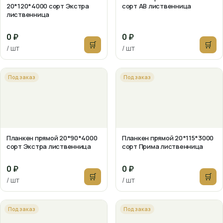
20*120*4000 сорт Экстра
сорт АВ лиственница
лиственница
0 ₽
0 ₽
🛒
🛒
/ шт
/ шт
Под заказ
Под заказ
Планкен прямой 20*90*4000
Планкен прямой 20*115*3000
сорт Экстра лиственница
сорт Прима лиственница
0 ₽
0 ₽
🛒
🛒
/ шт
/ шт
Под заказ
Под заказ