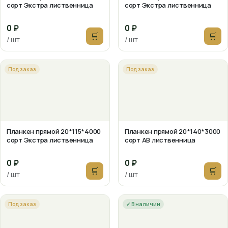
сорт Экстра лиственница
сорт Экстра лиственница
0 ₽
0 ₽
🛒
🛒
/ шт
/ шт
Под заказ
Под заказ
Планкен прямой 20*115*4000
Планкен прямой 20*140*3000
сорт Экстра лиственница
сорт АВ лиственница
0 ₽
0 ₽
🛒
🛒
/ шт
/ шт
Под заказ
✓ В наличии