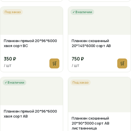
Под заказ
✓ В наличии
Планкен прямой 20*96*6000
Планкен скошенный
хвоя сорт ВС
20*145*6000 сорт АВ
350 ₽
750 ₽
🛒
🛒
/ шт
/ шт
✓ В наличии
Под заказ
Планкен прямой 20*96*6000
хвоя сорт АВ
Планкен скошенный
20*90*3000 сорт АВ
лиственница