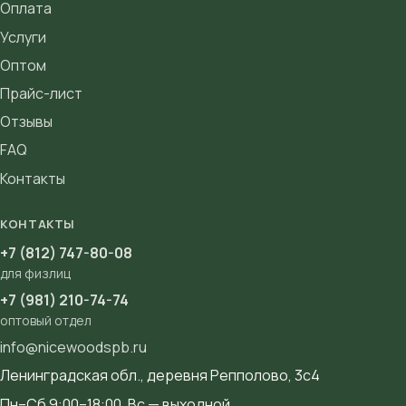
Оплата
Услуги
Оптом
Прайс-лист
Отзывы
FAQ
Контакты
КОНТАКТЫ
+7 (812) 747-80-08
для физлиц
+7 (981) 210-74-74
оптовый отдел
info@nicewoodspb.ru
Ленинградская обл., деревня Репполово, 3с4
Пн–Сб 9:00–18:00, Вс — выходной