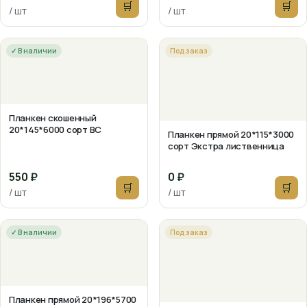
🛒
🛒
/ шт
/ шт
✓ В наличии
Под заказ
Планкен скошенный
20*145*6000 сорт ВС
Планкен прямой 20*115*3000
сорт Экстра лиственница
550 ₽
0 ₽
🛒
🛒
/ шт
/ шт
✓ В наличии
Под заказ
Планкен прямой 20*196*5700