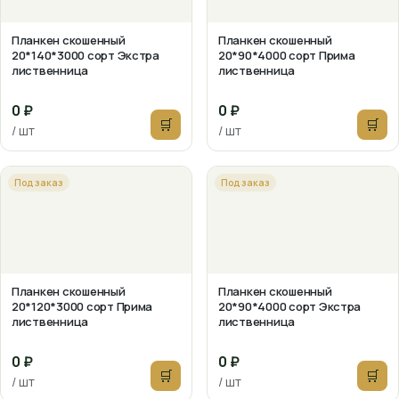
Планкен скошенный
Планкен скошенный
20*140*3000 сорт Экстра
20*90*4000 сорт Прима
лиственница
лиственница
0 ₽
0 ₽
🛒
🛒
/ шт
/ шт
Под заказ
Под заказ
Планкен скошенный
Планкен скошенный
20*120*3000 сорт Прима
20*90*4000 сорт Экстра
лиственница
лиственница
0 ₽
0 ₽
🛒
🛒
/ шт
/ шт