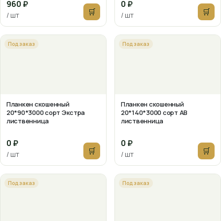
960 ₽
0 ₽
🛒
🛒
/ шт
/ шт
Под заказ
Под заказ
Планкен скошенный
Планкен скошенный
20*90*3000 сорт Экстра
20*140*3000 сорт АВ
лиственница
лиственница
0 ₽
0 ₽
🛒
🛒
/ шт
/ шт
Под заказ
Под заказ