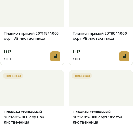
Планкен прямой 20*115*4000
Планкен прямой 20*90*4000
сорт АВ лиственница
сорт АВ лиственница
0 ₽
0 ₽
🛒
🛒
/ шт
/ шт
Под заказ
Под заказ
Планкен скошенный
Планкен скошенный
20*140*4000 сорт АВ
20*140*4000 сорт Экстра
лиственница
лиственница