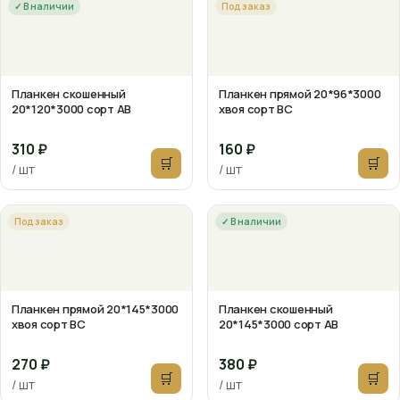
✓ В наличии
Под заказ
Планкен скошенный
Планкен прямой 20*96*3000
20*120*3000 сорт АВ
хвоя сорт ВС
310 ₽
160 ₽
🛒
🛒
/ шт
/ шт
Под заказ
✓ В наличии
Планкен прямой 20*145*3000
Планкен скошенный
хвоя сорт ВС
20*145*3000 сорт АВ
270 ₽
380 ₽
🛒
🛒
/ шт
/ шт