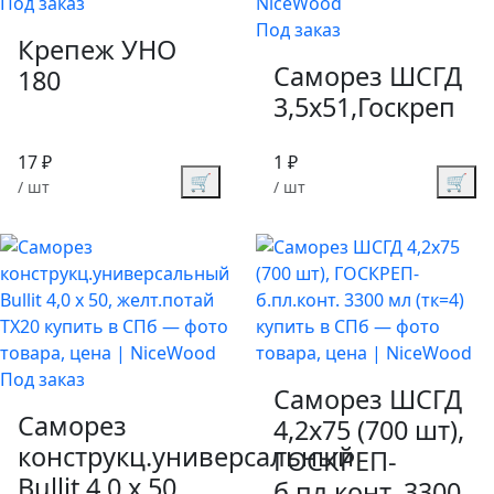
Под заказ
Под заказ
Крепеж УНО
Саморез ШСГД
180
3,5х51,Госкреп
17 ₽
1 ₽
🛒
🛒
/ шт
/ шт
Под заказ
Саморез ШСГД
Саморез
4,2х75 (700 шт),
конструкц.универсальный
ГОСКРЕП-
Bullit 4,0 x 50,
б.пл.конт. 3300