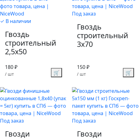
Под заказ
✓ В наличии
Гвоздь
Гвоздь
строительный
строительный
3х70
2,5х50
180 ₽
150 ₽
🛒
🛒
/ шт
/ шт
Под заказ
Под заказ
Гвозди
Гвозди