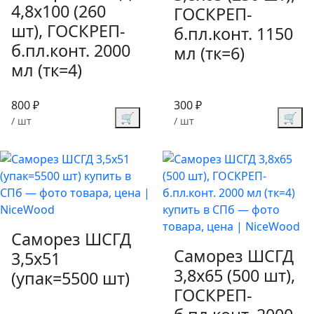
4,8х100 (260
ГОСКРЕП-
шт), ГОСКРЕП-
б.пл.конт. 1150
б.пл.конт. 2000
мл (тк=6)
мл (тк=4)
800 ₽
300 ₽
🛒
🛒
/ шт
/ шт
Саморез ШСГД
Саморез ШСГД
3,5х51
3,8х65 (500 шт),
(упак=5500 шт)
ГОСКРЕП-