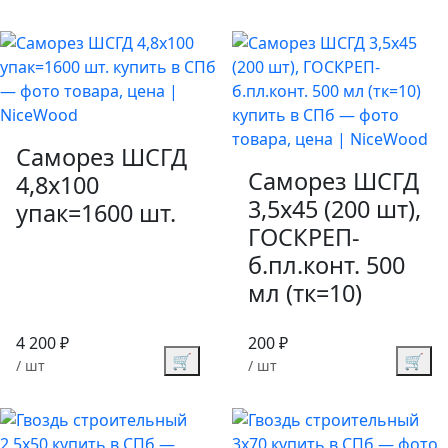
Саморез ШСГД
Саморез ШСГД
4,8х100
3,5х45 (200 шт),
упак=1600 шт.
ГОСКРЕП-
б.пл.конт. 500
мл (тк=10)
4 200 ₽
200 ₽
🛒
🛒
/ шт
/ шт