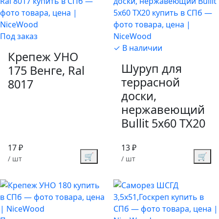
Под заказ
✓ В наличии
Крепеж УНО
Шуруп для
175 Венге, Ral
террасной
8017
доски,
нержавеющий
Bullit 5х60 TX20
17 ₽
13 ₽
🛒
🛒
/ шт
/ шт