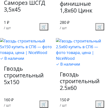
Саморез ШСГД
финишные
3,5х45
1,8х60 Цинк
1 ₽
280 ₽
🛒
🛒
/ шт
/ шт
✓ В наличии
✓ В наличии
Гвоздь
Гвоздь
строительный
строительный
5х150
2.5х60
160 ₽
150 ₽
🛒
🛒
/ шт
/ шт