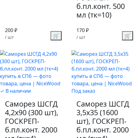
б.пл.конт. 500
мл (тк=10)
200 ₽
170 ₽
🛒
🛒
/ шт
/ шт
✓ В наличии
Под заказ
Саморез ШСГД
Саморез ШСГД
4,2х90 (300 шт),
3,5х35 (1600
ГОСКРЕП-
шт), ГОСКРЕП-
б.пл.конт. 2000
б.пл.конт. 2000