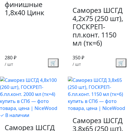
финишные
Саморез ШСГД
1,8х40 Цинк
4,2х75 (250 шт),
ГОСКРЕП-
пл.конт. 1150
мл (тк=6)
280 ₽
350 ₽
🛒
🛒
/ шт
/ шт
✓ В наличии
Саморез ШСГД
Саморез ШСГД
3,8х65 (250 шт),