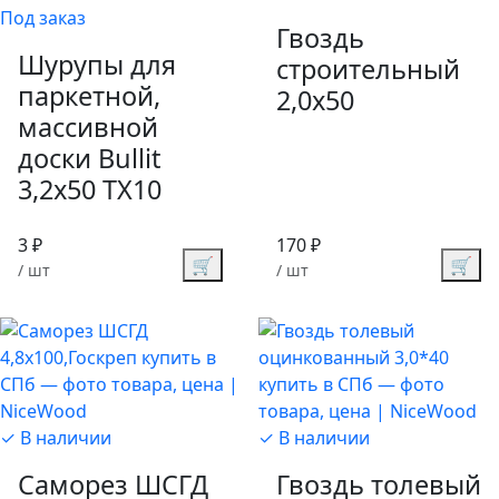
Под заказ
Гвоздь
Шурупы для
строительный
паркетной,
2,0х50
массивной
доски Bullit
3,2х50 TX10
3 ₽
170 ₽
🛒
🛒
/ шт
/ шт
✓ В наличии
✓ В наличии
Саморез ШСГД
Гвоздь толевый