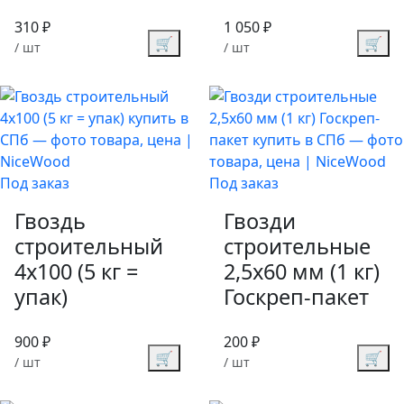
310 ₽
1 050 ₽
🛒
🛒
/ шт
/ шт
Под заказ
Под заказ
Гвоздь
Гвозди
строительный
строительные
4х100 (5 кг =
2,5х60 мм (1 кг)
упак)
Госкреп-пакет
900 ₽
200 ₽
🛒
🛒
/ шт
/ шт