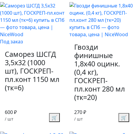
Под заказ
Гвозди
Саморез ШСГД
финишные
3,5х32 (1000
1,8х40 оцинк.
шт), ГОСКРЕП-
(0,4 кг),
пл.конт 1150 мл
ГОСКРЕП-
(тк=6)
пл.конт 280 мл
(тк=20)
600 ₽
270 ₽
🛒
🛒
/ шт
/ шт