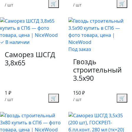
🛒
🛒
/ шт
/ шт
✓ В наличии
Под заказ
Саморез ШСГД
Гвоздь
3,8х65
строительный
3.5х90
1 ₽
150 ₽
🛒
🛒
/ шт
/ шт