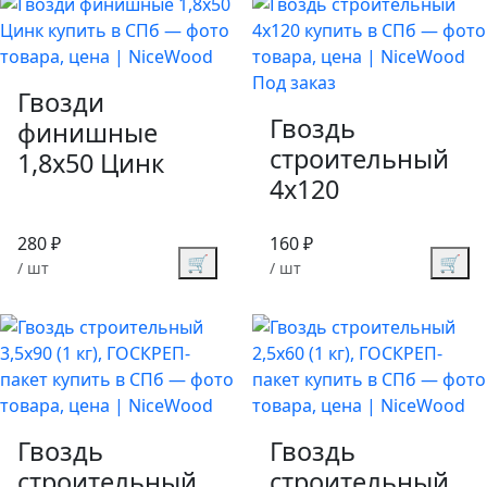
Под заказ
Гвозди
Гвоздь
финишные
строительный
1,8х50 Цинк
4х120
280 ₽
160 ₽
🛒
🛒
/ шт
/ шт
Гвоздь
Гвоздь
строительный
строительный