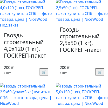
Под заказ
Гвоздь
Гвоздь
строительный
строительный
2,5х50 (1 кг),
4,0х120 (1 кг),
ГОСКРЕП-пакет
ГОСКРЕП-пакет
200 ₽
200 ₽
🛒
🛒
/ шт
/ шт