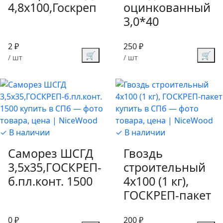
4,8х100,Госкреп
оцинкованный
3,0*40
2 ₽
250 ₽
🛒
🛒
/ шт
/ шт
✓ В наличии
✓ В наличии
Саморез ШСГД
Гвоздь
3,5х35,ГОСКРЕП-
строительный
б.пл.конт. 1500
4х100 (1 кг),
ГОСКРЕП-пакет
0 ₽
200 ₽