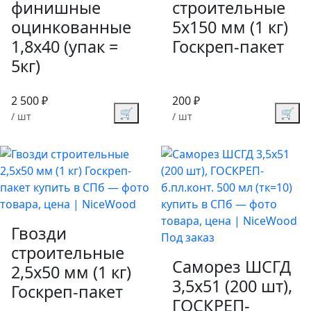
финишные
строительные
оцинкованные
5х150 мм (1 кг)
1,8х40 (упак =
Госкреп-пакет
5кг)
2 500 ₽
200 ₽
🛒
🛒
/ шт
/ шт
Гвозди
Под заказ
строительные
Саморез ШСГД
2,5х50 мм (1 кг)
3,5х51 (200 шт),
Госкреп-пакет
ГОСКРЕП-