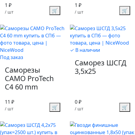
1 ₽
1 ₽
🛒
🛒
/ шт
/ шт
✓ В наличии
Под заказ
Саморез ШСГД
Саморезы
3,5х25
CAMO ProTech
C4 60 mm
11 ₽
0 ₽
🛒
🛒
/ шт
/ шт