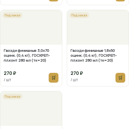
Под заказ
Под заказ
Гвозди финишные 3,0х70
Гвозди финишные 1,8х50
оцинк. (0,4 кг), ГОСКРЕП-
оцинк. (0,4 кг), ГОСКРЕП-
пл.конт 280 мл (тк=20)
пл.конт 280 мл (тк=20)
270 ₽
270 ₽
🛒
🛒
/ шт
/ шт
Под заказ