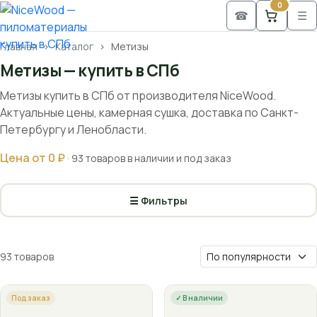
0
☎
☰
Главная
Каталог
Метизы
Метизы — купить в СПб
Метизы купить в СПб от производителя NiceWood.
Актуальные цены, камерная сушка, доставка по Санкт-
Петербургу и Ленобласти.
Цена от 0 ₽
· 93 товаров в наличии и под заказ
☰ Фильтры
93 товаров
Под заказ
✓ В наличии