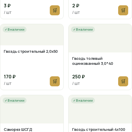
3 ₽
2 ₽
🛒
🛒
/ шт
/ шт
✓ В наличии
✓ В наличии
Гвоздь строительный 2,0х50
Гвоздь толевый
оцинкованный 3,0*40
170 ₽
250 ₽
🛒
🛒
/ шт
/ шт
✓ В наличии
✓ В наличии
Саморез ШСГД
Гвоздь строительный 4х100