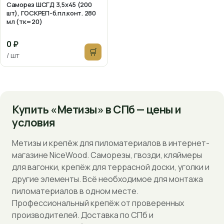
Саморез ШСГД 3,5х45 (200
шт), ГОСКРЕП-б.пл.конт. 280
мл (тк=20)
0 ₽
🛒
/ шт
Купить «Метизы» в СПб — цены и
условия
Метизы и крепёж для пиломатериалов в интернет-
магазине NiceWood. Саморезы, гвозди, кляймеры
для вагонки, крепёж для террасной доски, уголки и
другие элементы. Всё необходимое для монтажа
пиломатериалов в одном месте.
Профессиональный крепёж от проверенных
производителей. Доставка по СПб и