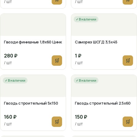
/ шт
/ шт
✓ В наличии
Гвозди финишные 1,8х60 Цинк
Саморез ШСГД 3,5х45
280 ₽
1 ₽
🛒
🛒
/ шт
/ шт
✓ В наличии
✓ В наличии
Гвоздь строительный 5х150
Гвоздь строительный 2.5х60
160 ₽
150 ₽
🛒
🛒
/ шт
/ шт