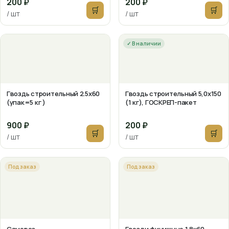
200 ₽
200 ₽
🛒
🛒
/ шт
/ шт
✓ В наличии
Гвоздь строительный 2.5х60
Гвоздь строительный 5,0х150
(упак=5 кг )
(1 кг), ГОСКРЕП-пакет
900 ₽
200 ₽
🛒
🛒
/ шт
/ шт
Под заказ
Под заказ