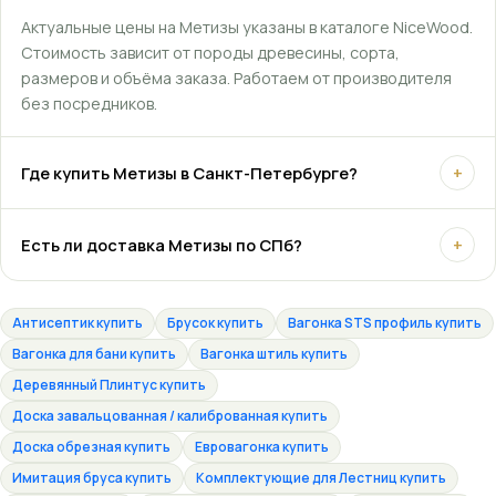
Актуальные цены на Метизы указаны в каталоге NiceWood.
Стоимость зависит от породы древесины, сорта,
размеров и объёма заказа. Работаем от производителя
без посредников.
Где купить Метизы в Санкт-Петербурге?
+
Есть ли доставка Метизы по СПб?
+
Антисептик купить
Брусок купить
Вагонка STS профиль купить
Вагонка для бани купить
Вагонка штиль купить
Деревянный Плинтус купить
Доска завальцованная / калиброванная купить
Доска обрезная купить
Евровагонка купить
Имитация бруса купить
Комплектующие для Лестниц купить