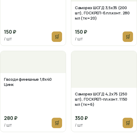
Саморез ШСГД 3,5х35 (200
шт), ГОСКРЕП-б.пл.конт. 280
мл (тк=20)
150 ₽
150 ₽
🛒
🛒
/ шт
/ шт
Гвозди финишные 1,8х40
Цинк
Саморез ШСГД 4,2х75 (250
шт), ГОСКРЕП-пл.конт. 1150
мл (тк=6)
280 ₽
350 ₽
🛒
🛒
/ шт
/ шт