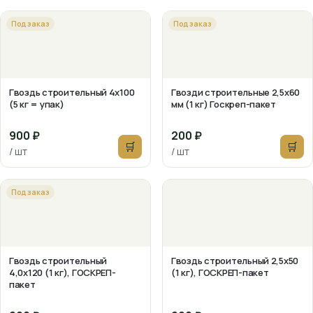
Под заказ
Под заказ
Гвоздь строительный 4х100
Гвозди строительные 2,5х60
(5 кг = упак)
мм (1 кг) Госкреп-пакет
900 ₽
200 ₽
🛒
🛒
/ шт
/ шт
Под заказ
Гвоздь строительный
Гвоздь строительный 2,5х50
4,0х120 (1 кг), ГОСКРЕП-
(1 кг), ГОСКРЕП-пакет
пакет