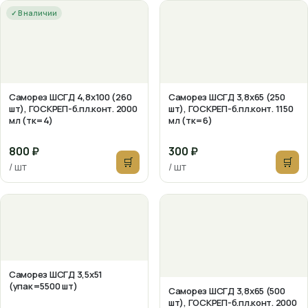
✓ В наличии
Саморез ШСГД 4,8х100 (260
Саморез ШСГД 3,8х65 (250
шт), ГОСКРЕП-б.пл.конт. 2000
шт), ГОСКРЕП-б.пл.конт. 1150
мл (тк=4)
мл (тк=6)
800 ₽
300 ₽
🛒
🛒
/ шт
/ шт
Саморез ШСГД 3,5х51
(упак=5500 шт)
Саморез ШСГД 3,8х65 (500
шт), ГОСКРЕП-б.пл.конт. 2000