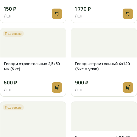
150 ₽
1 770 ₽
🛒
🛒
/ шт
/ шт
Под заказ
Гвозди строительные 2,5х50
Гвоздь строительный 4х120
мм (5 кг)
(5 кг = упак)
500 ₽
900 ₽
🛒
🛒
/ шт
/ шт
Под заказ