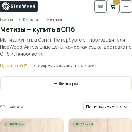
0
☎
☰
Главная
Каталог
Метизы
Метизы — купить в СПб
Метизы купить в Санкт-Петербурге от производителя
NiceWood. Актуальные цены, камерная сушка, доставка по
СПб и Ленобласти.
Цена от 0 ₽
· 92 товаров в наличии и под заказ
☰ Фильтры
92 товаров
✓ В наличии
✓ В наличии