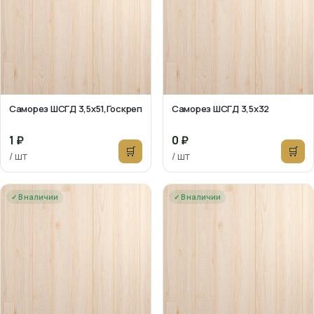
Саморез ШСГД 3,5х51,Госкреп
Саморез ШСГД 3,5х32
1 ₽
0 ₽
🛒
🛒
/ шт
/ шт
✓ В наличии
✓ В наличии