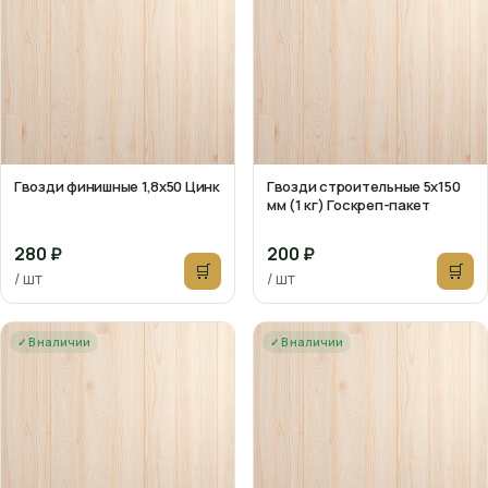
Гвозди финишные 1,8х50 Цинк
Гвозди строительные 5х150
мм (1 кг) Госкреп-пакет
280 ₽
200 ₽
🛒
🛒
/ шт
/ шт
✓ В наличии
✓ В наличии