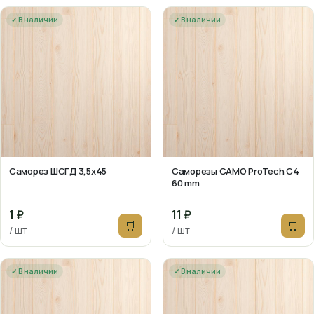
✓ В наличии
✓ В наличии
Саморез ШСГД 3,5х45
Саморезы CAMO ProTech C4
60 mm
1 ₽
11 ₽
🛒
🛒
/ шт
/ шт
✓ В наличии
✓ В наличии