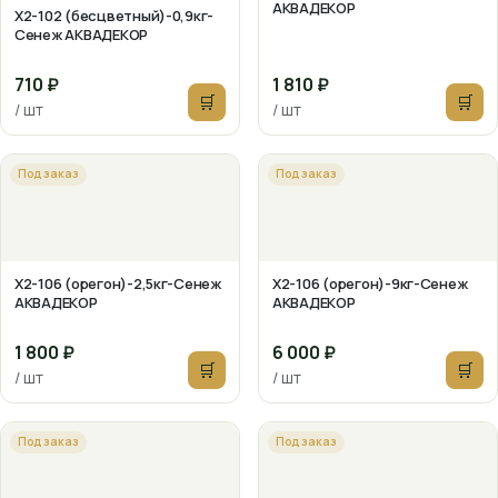
АКВАДЕКОР
X2-102 (бесцветный)-0,9кг-
Сенеж АКВАДЕКОР
710 ₽
1 810 ₽
🛒
🛒
/ шт
/ шт
Под заказ
Под заказ
X2-106 (орегон)-2,5кг-Сенеж
X2-106 (орегон)-9кг-Сенеж
АКВАДЕКОР
АКВАДЕКОР
1 800 ₽
6 000 ₽
🛒
🛒
/ шт
/ шт
Под заказ
Под заказ