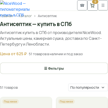
0
☎
☰
Главная
Каталог
Антисептик
Антисептик — купить в СПб
Антисептик купить в СПб от производителя NiceWood.
Актуальные цены, камерная сушка, доставка по Санкт-
Петербургу и Ленобласти.
Цена от 625 ₽
· 51 товаров в наличии и под заказ
☰ Фильтры
51 товаров
Под заказ
Под заказ