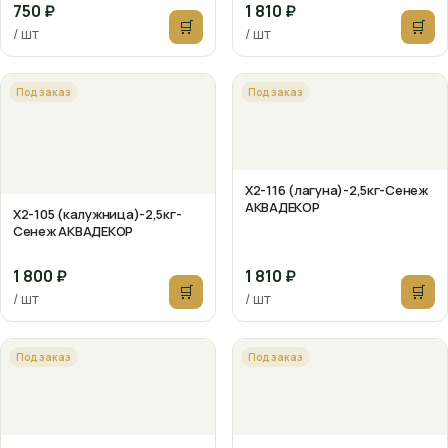
750 ₽
1 810 ₽
🛒
🛒
/ шт
/ шт
Под заказ
Под заказ
X2-116 (лагуна)-2,5кг-Сенеж
АКВАДЕКОР
X2-105 (калужница)-2,5кг-
Сенеж АКВАДЕКОР
1 800 ₽
1 810 ₽
🛒
🛒
/ шт
/ шт
Под заказ
Под заказ