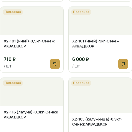
Под заказ
Под заказ
X2-101 (иней)-0,9кг-Сенеж
X2-101 (иней)-9кг-Сенеж
АКВАДЕКОР
АКВАДЕКОР
710 ₽
6 000 ₽
🛒
🛒
/ шт
/ шт
Под заказ
Под заказ
X2-116 (лагуна)-0,9кг-Сенеж
АКВАДЕКОР
X2-105 (калужница)-0,9кг-
Сенеж АКВАДЕКОР