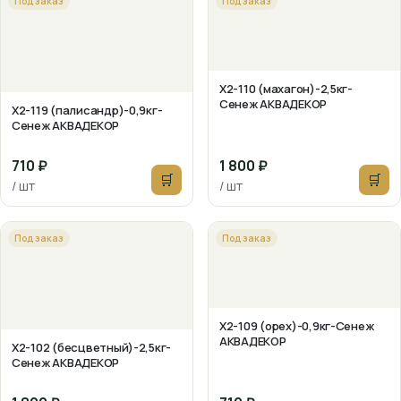
Под заказ
Под заказ
X2-110 (махагон)-2,5кг-
Сенеж АКВАДЕКОР
X2-119 (палисандр)-0,9кг-
Сенеж АКВАДЕКОР
710 ₽
1 800 ₽
🛒
🛒
/ шт
/ шт
Под заказ
Под заказ
X2-109 (орех)-0,9кг-Сенеж
АКВАДЕКОР
X2-102 (бесцветный)-2,5кг-
Сенеж АКВАДЕКОР