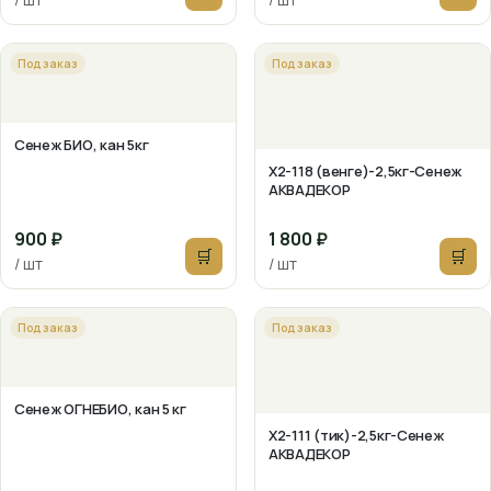
Под заказ
Под заказ
Сенеж БИО, кан 5кг
X2-118 (венге)-2,5кг-Сенеж
АКВАДЕКОР
900 ₽
1 800 ₽
🛒
🛒
/ шт
/ шт
Под заказ
Под заказ
Сенеж ОГНЕБИО, кан 5 кг
X2-111 (тик)-2,5кг-Сенеж
АКВАДЕКОР