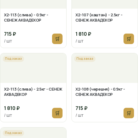
Х2-113 (слива) - 0.9кг -
Х2-107 (каштан) - 2.5кг -
СЕНЕЖ АКВАДЕКОР
СЕНЕЖ АКВАДЕКОР
715 ₽
1 810 ₽
🛒
🛒
/ шт
/ шт
Под заказ
Под заказ
Х2-113 (слива) - 2.5кг - СЕНЕЖ
Х2-108 (черешня) - 0.9кг -
АКВАДЕКОР
СЕНЕЖ АКВАДЕКОР
1 810 ₽
715 ₽
🛒
🛒
/ шт
/ шт
Под заказ