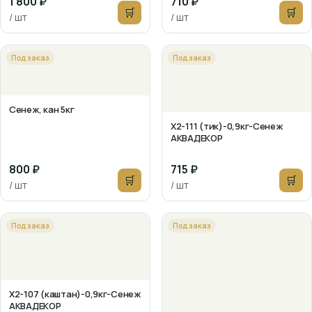
1 800 ₽
710 ₽
🛒
🛒
/ шт
/ шт
Под заказ
Под заказ
Сенеж, кан 5кг
X2-111 (тик)-0,9кг-Сенеж
АКВАДЕКОР
800 ₽
715 ₽
🛒
🛒
/ шт
/ шт
Под заказ
Под заказ
X2-107 (каштан)-0,9кг-Сенеж
АКВАДЕКОР