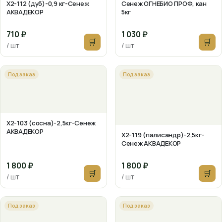
X2-112 (дуб)-0,9 кг-Сенеж
Сенеж ОГНЕБИО ПРОФ, кан
АКВАДЕКОР
5кг
710 ₽
1 030 ₽
🛒
🛒
/ шт
/ шт
Под заказ
Под заказ
X2-103 (сосна)-2,5кг-Сенеж
АКВАДЕКОР
X2-119 (палисандр)-2,5кг-
Сенеж АКВАДЕКОР
1 800 ₽
1 800 ₽
🛒
🛒
/ шт
/ шт
Под заказ
Под заказ