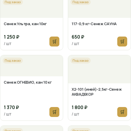
Под заказ
Под заказ
Сенеж Ультра, кан 10кг
117-0,9 кг-Сенеж САУНА
1 250 ₽
650 ₽
🛒
🛒
/ шт
/ шт
Под заказ
Под заказ
Сенеж ОГНЕБИО, кан 10 кг
X2-101 (иней)-2,5кг-Сенеж
АКВАДЕКОР
1 370 ₽
1 800 ₽
🛒
🛒
/ шт
/ шт
Под заказ
Под заказ