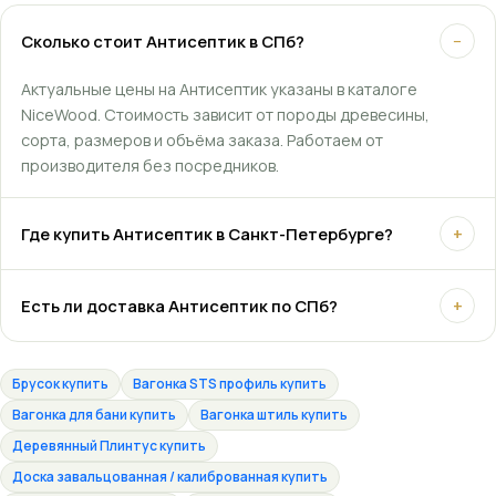
Сколько стоит Антисептик в СПб?
−
Актуальные цены на Антисептик указаны в каталоге
NiceWood. Стоимость зависит от породы древесины,
сорта, размеров и объёма заказа. Работаем от
производителя без посредников.
Где купить Антисептик в Санкт-Петербурге?
+
Есть ли доставка Антисептик по СПб?
+
Брусок купить
Вагонка STS профиль купить
Вагонка для бани купить
Вагонка штиль купить
Деревянный Плинтус купить
Доска завальцованная / калиброванная купить