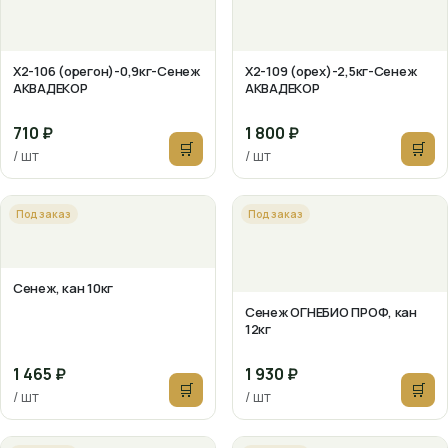
X2-106 (орегон)-0,9кг-Сенеж
X2-109 (орех)-2,5кг-Сенеж
АКВАДЕКОР
АКВАДЕКОР
710 ₽
1 800 ₽
🛒
🛒
/ шт
/ шт
Под заказ
Под заказ
Сенеж, кан 10кг
Сенеж ОГНЕБИО ПРОФ, кан
12кг
1 465 ₽
1 930 ₽
🛒
🛒
/ шт
/ шт