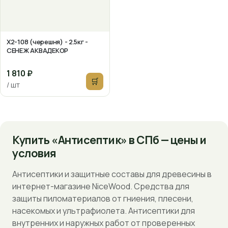
Х2-108 (черешня) - 2.5кг -
СЕНЕЖ АКВАДЕКОР
1 810 ₽
🛒
/ шт
Купить «Антисептик» в СПб — цены и
условия
Антисептики и защитные составы для древесины в
интернет-магазине NiceWood. Средства для
защиты пиломатериалов от гниения, плесени,
насекомых и ультрафиолета. Антисептики для
внутренних и наружных работ от проверенных