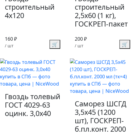
строительный
строительный
4х120
2,5х60 (1 кг),
ГОСКРЕП-пакет
160 ₽
200 ₽
🛒
🛒
/ шт
/ шт
Гвоздь толевый
Саморез ШСГД
ГОСТ 4029-63
3,5х45 (1200
оцинк. 3,0х40
шт), ГОСКРЕП-
б.пл.конт. 2000