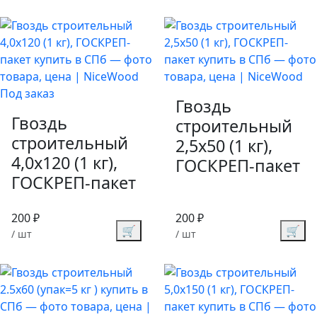
Под заказ
Гвоздь
Гвоздь
строительный
строительный
2,5х50 (1 кг),
4,0х120 (1 кг),
ГОСКРЕП-пакет
ГОСКРЕП-пакет
200 ₽
200 ₽
🛒
🛒
/ шт
/ шт