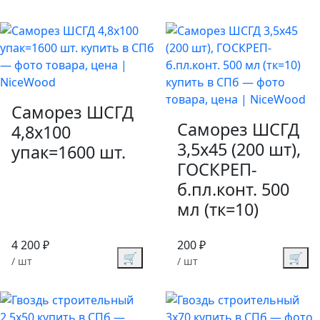
Саморез ШСГД
Саморез ШСГД
4,8х100
3,5х45 (200 шт),
упак=1600 шт.
ГОСКРЕП-
б.пл.конт. 500
мл (тк=10)
4 200 ₽
200 ₽
🛒
🛒
/ шт
/ шт