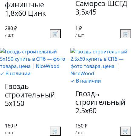
Саморез ШСГД
финишные
3,5х45
1,8х60 Цинк
280 ₽
1 ₽
🛒
🛒
/ шт
/ шт
✓ В наличии
✓ В наличии
Гвоздь
Гвоздь
строительный
строительный
5х150
2.5х60
160 ₽
150 ₽
🛒
🛒
/ шт
/ шт