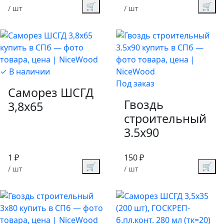
🛒
🛒
/ шт
/ шт
✓ В наличии
Под заказ
Саморез ШСГД
Гвоздь
3,8х65
строительный
3.5х90
1 ₽
150 ₽
🛒
🛒
/ шт
/ шт