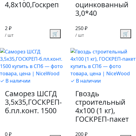
4,8х100,Госкреп
оцинкованный
3,0*40
2 ₽
250 ₽
🛒
🛒
/ шт
/ шт
✓ В наличии
✓ В наличии
Саморез ШСГД
Гвоздь
3,5х35,ГОСКРЕП-
строительный
б.пл.конт. 1500
4х100 (1 кг),
ГОСКРЕП-пакет
0 ₽
200 ₽