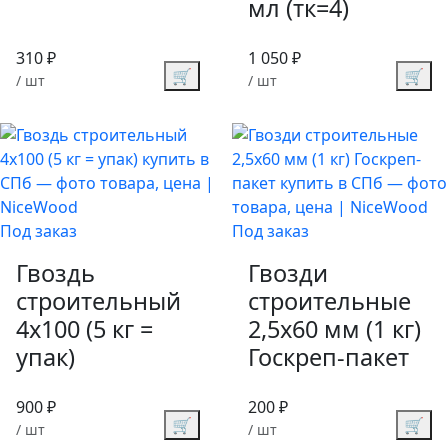
мл (тк=4)
310 ₽
1 050 ₽
🛒
🛒
/ шт
/ шт
Под заказ
Под заказ
Гвоздь
Гвозди
строительный
строительные
4х100 (5 кг =
2,5х60 мм (1 кг)
упак)
Госкреп-пакет
900 ₽
200 ₽
🛒
🛒
/ шт
/ шт