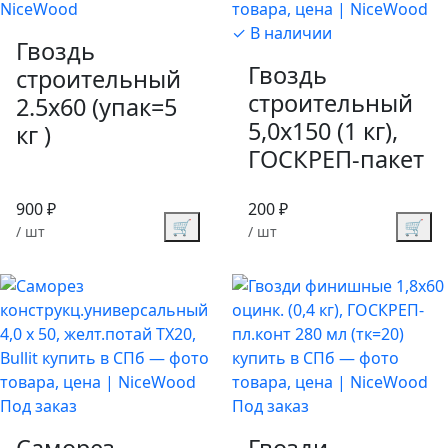
✓ В наличии
Гвоздь
Гвоздь
строительный
строительный
2.5х60 (упак=5
5,0х150 (1 кг),
кг )
ГОСКРЕП-пакет
900 ₽
200 ₽
🛒
🛒
/ шт
/ шт
Под заказ
Под заказ
Саморез
Гвозди