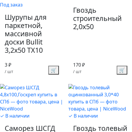
Под заказ
Гвоздь
Шурупы для
строительный
паркетной,
2,0х50
массивной
доски Bullit
3,2х50 TX10
3 ₽
170 ₽
🛒
🛒
/ шт
/ шт
✓ В наличии
✓ В наличии
Саморез ШСГД
Гвоздь толевый