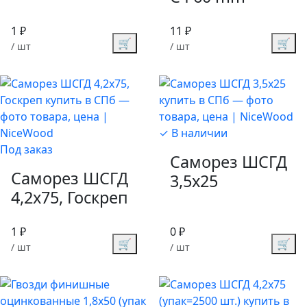
1 ₽
11 ₽
🛒
🛒
/ шт
/ шт
✓ В наличии
Под заказ
Саморез ШСГД
Саморез ШСГД
3,5х25
4,2х75, Госкреп
1 ₽
0 ₽
🛒
🛒
/ шт
/ шт