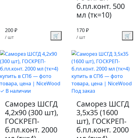
б.пл.конт. 500
мл (тк=10)
200 ₽
170 ₽
🛒
🛒
/ шт
/ шт
✓ В наличии
Под заказ
Саморез ШСГД
Саморез ШСГД
4,2х90 (300 шт),
3,5х35 (1600
ГОСКРЕП-
шт), ГОСКРЕП-
б.пл.конт. 2000
б.пл.конт. 2000