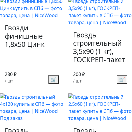
Гвозди
Гвоздь
финишные
строительный
1,8х50 Цинк
3,5х90 (1 кг),
ГОСКРЕП-пакет
280 ₽
200 ₽
🛒
🛒
/ шт
/ шт
Под заказ
Гвоздь
Гвоздь