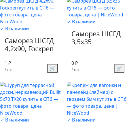
✓ В наличии
✓ В наличии
Саморез ШСГД
Саморез ШСГД
3,5х35
4,2х90, Госкреп
1 ₽
0 ₽
🛒
🛒
/ шт
/ шт
✓ В наличии
✓ В наличии