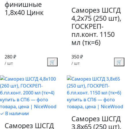
финишные
Саморез ШСГД
1,8х40 Цинк
4,2х75 (250 шт),
ГОСКРЕП-
пл.конт. 1150
мл (тк=6)
280 ₽
350 ₽
🛒
🛒
/ шт
/ шт
✓ В наличии
Саморез ШСГД
Саморез ШСГД
3,8х65 (250 шт),