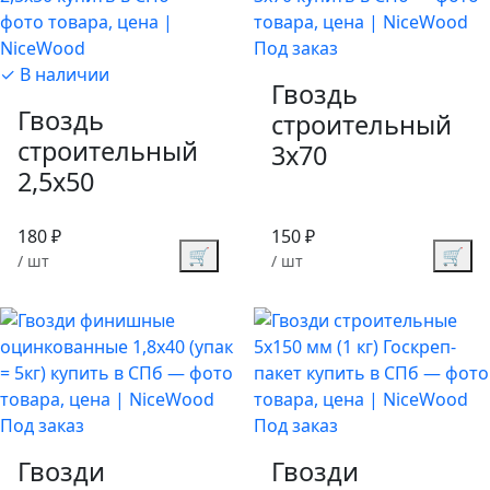
Под заказ
✓ В наличии
Гвоздь
Гвоздь
строительный
строительный
3х70
2,5х50
180 ₽
150 ₽
🛒
🛒
/ шт
/ шт
Под заказ
Под заказ
Гвозди
Гвозди