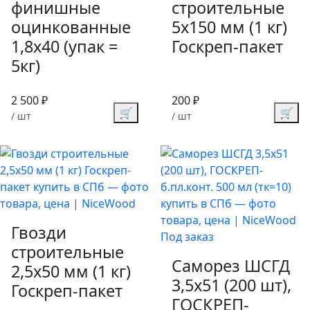
финишные
строительные
оцинкованные
5х150 мм (1 кг)
1,8х40 (упак =
Госкреп-пакет
5кг)
2 500 ₽
200 ₽
🛒
🛒
/ шт
/ шт
Гвозди
Под заказ
строительные
Саморез ШСГД
2,5х50 мм (1 кг)
3,5х51 (200 шт),
Госкреп-пакет
ГОСКРЕП-