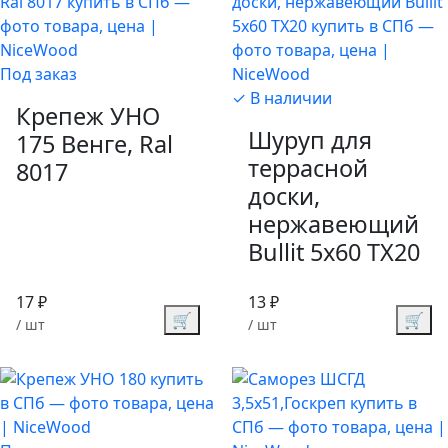
Под заказ
✓ В наличии
Крепеж УНО
Шуруп для
175 Венге, Ral
террасной
8017
доски,
нержавеющий
Bullit 5х60 TX20
17 ₽
13 ₽
🛒
🛒
/ шт
/ шт