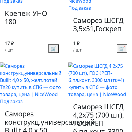
Под заказ
Под заказ
Крепеж УНО
Саморез ШСГД
180
3,5х51,Госкреп
17 ₽
1 ₽
🛒
🛒
/ шт
/ шт
Под заказ
Саморез ШСГД
Саморез
4,2х75 (700 шт),
конструкц.универсальный
ГОСКРЕП-
Bullit 4,0 x 50,
б.пл.конт. 3300