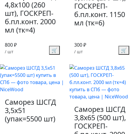
4,8х100 (260
ГОСКРЕП-
шт), ГОСКРЕП-
б.пл.конт. 1150
б.пл.конт. 2000
мл (тк=6)
мл (тк=4)
800 ₽
300 ₽
🛒
🛒
/ шт
/ шт
Саморез ШСГД
Саморез ШСГД
3,5х51
3,8х65 (500 шт),
(упак=5500 шт)
ГОСКРЕП-