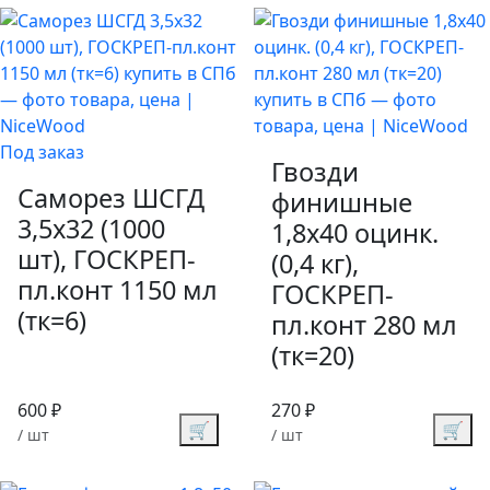
Под заказ
Гвозди
Саморез ШСГД
финишные
3,5х32 (1000
1,8х40 оцинк.
шт), ГОСКРЕП-
(0,4 кг),
пл.конт 1150 мл
ГОСКРЕП-
(тк=6)
пл.конт 280 мл
(тк=20)
600 ₽
270 ₽
🛒
🛒
/ шт
/ шт