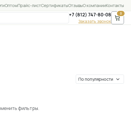
уги
Оптом
Прайс-лист
Сертификаты
Отзывы
О компании
Контакты
0
+7 (812) 747-80-08
Заказать звонок
зменить фильтры.