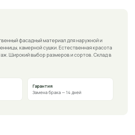
твенный фасадный материал для наружной и
венницы, камерной сушки. Естественная красота
аж. Широкий выбор размеров и сортов. Склад в
Гарантия
Замена брака — 14 дней