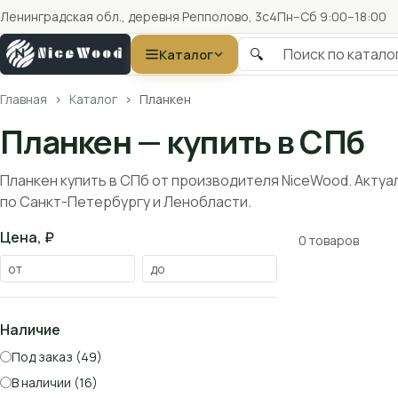
Ленинградская обл., деревня Репполово, 3с4
Пн–Сб 9:00–18:00
🔍
Каталог
Главная
Каталог
Планкен
Планкен — купить в СПб
Планкен купить в СПб от производителя NiceWood. Актуа
по Санкт-Петербургу и Ленобласти.
Цена, ₽
0 товаров
Наличие
Под заказ (49)
В наличии (16)