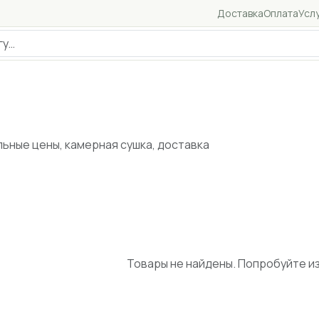
Доставка
Оплата
Усл
льные цены, камерная сушка, доставка
Товары не найдены. Попробуйте и