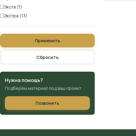
Экста (1)
Экстра (13)
Применить
Сбросить
Нужна помощь?
Подберём материал под ваш проект
Позвонить