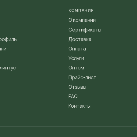
КОМПАНИЯ
О компании
Сертификаты
профиль
Доставка
ани
Оплата
Услуги
линтус
Оптом
Прайс-лист
Отзывы
FAQ
Контакты