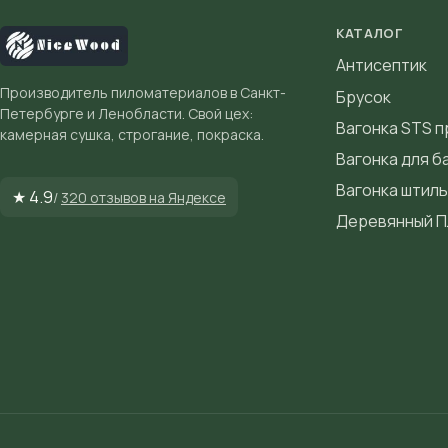
КАТАЛОГ
Антисептик
Производитель пиломатериалов в Санкт-
Брусок
Петербурге и Ленобласти. Свой цех:
Вагонка STS 
камерная сушка, строгание, покраска.
Вагонка для б
Вагонка штиль
★ 4.9
/
320 отзывов на Яндексе
Деревянный П