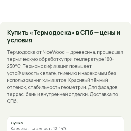
Купить «Термодоска» в СПб — цены и
условия
Термодоска от NiceWood — древесина, прошедшая
термическую обработку при температуре 180–
230°C. Термомодификация повышает
устойчивость к влаге, гниению и насекомым без
использования химикатов. Красивый тёмный
оттенок, стабильность геометрии. Для фасадов,
террас, бань и внутренней отделки. Доставка по
СПб.
Сушка
Камерная, влажность 12–14%