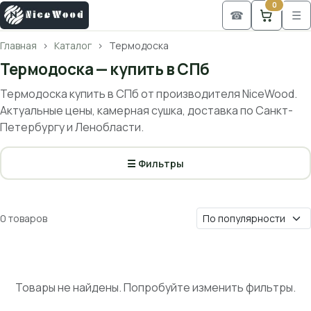
0
☎
☰
Главная
Каталог
Термодоска
Термодоска — купить в СПб
Термодоска купить в СПб от производителя NiceWood.
Актуальные цены, камерная сушка, доставка по Санкт-
Петербургу и Ленобласти.
☰ Фильтры
0 товаров
Товары не найдены. Попробуйте изменить фильтры.