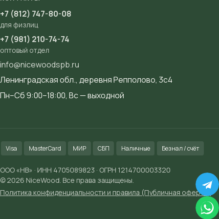
+7 (812) 747-80-08
для физлиц
+7 (981) 210-74-74
оптовый отдел
info@nicewoodspb.ru
Ленинградская обл., деревня Репполово, 3с4
Пн–Сб 9:00–18:00, Вс — выходной
Visa
MasterCard
МИР
СБП
Наличные
Безнал / счёт
ООО «НВ» · ИНН 4705089823 · ОГРН 1214700003320
© 2026 NiceWood. Все права защищены.
Политика конфиденциальности и правила (Публичная оферта)